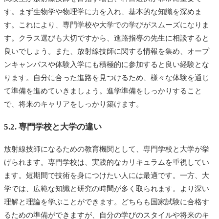
す。まず生物学や物理学に力を入れ、基本的な知識を深めま
す。これにより、専門学校や大学での学びがスムーズになりま
す。クラス選びも大切ですから、進路指導の先生に相談すると
良いでしょう。また、放射線技師に関する情報を集め、オープ
ンキャンパスや体験入学にも積極的に参加すると良い経験とな
ります。自分に合った進路を見つけるため、様々な体験を通じ
て準備を進めていきましょう。進学準備をしっかりすること
で、将来のキャリアをしっかり築けます。
5.2. 専門学校と大学の違い
放射線技師になるための教育機関として、専門学校と大学が挙
げられます。専門学校は、実践的なカリキュラムを重視してい
ます。短期間で技術を身につけたい人には最適です。一方、大
学では、広範な知識と研究の時間が多く取られます。より深い
理解と理論を学ぶことができます。どちらも国家試験に合格す
るための準備ができますが、自分の学びのスタイルや将来のキ