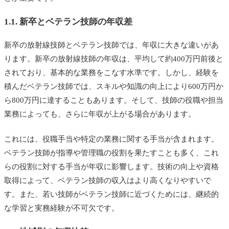
1.1. 新卒とベテラン技師の年収差
新卒の放射線技師とベテラン技師では、年収に大きな違いがあ
ります。新卒の放射線技師の年収は、平均して約400万円前後と
されており、基本的な業務をこなす水準です。しかし、経験を
積んだベテラン技師では、スキルや知識の向上により600万円か
ら800万円に達することもあります。そして、技師の役職や担当
業務によっても、さらに年収が上がる場合があります。
これには、役職手当や特定の業務に関する手当が含まれます。
ベテラン技師が指導や管理職の役割を果たすことも多く、これ
らの役割に対する手当が年収に影響します。技術の向上や資格
取得によって、ベテラン技師の収入はより高くなりやすいで
す。また、若い技師がベテラン技師に近づくためには、継続的
な学習と実務経験が不可欠です。