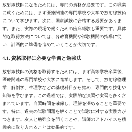
放射線技師になるためには、専門の資格が必要です。この職業
に就くためには、まず医療関連の専門学校や大学で放射線技術
について学びます。次に、国家試験に合格する必要がありま
す。また、実際の現場で働くための臨床経験も重要です。具体
的な取得方法については、各教育機関や試験機関の指導に従
い、計画的に準備を進めていくことが大切です。
4.1. 資格取得に必要な学習と勉強法
放射線技師の資格を取得するためには、まず高等学校卒業後、
医療関連の専門学校や大学に進学します。そして、放射線物理
学、解剖学、生理学などの基礎科目から始め、専門的な技術や
知識を学びます。この過程では、実践的な演習や実習も多く含
まれています。自習時間を確保し、理解を深めることも重要で
す。特に、過去の試験問題を解くことで試験に対する実践力が
つきます。友人と勉強会を開くことや、講師のアドバイスを積
極的に取り入れることは効果的です。