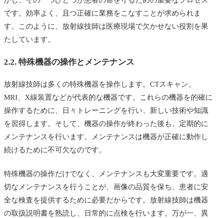
かし、その一つひとつが患者の命を守るための重要なプロセス
です。効率よく、且つ正確に業務をこなすことが求められま
す。このように、放射線技師は医療現場で欠かせない役割を果
たしています。
2.2. 特殊機器の操作とメンテナンス
放射線技師は多くの特殊機器を操作します。CTスキャン、
MRI、X線装置などが代表的な機器です。これらの機器を的確に
操作するために、日々トレーニングを行い、新しい技術や知識
を習得します。そして、機器の操作が終わった後も、定期的に
メンテナンスを行います。メンテナンスは機器が正確に動作し
続けるために不可欠なのです。
特殊機器の操作だけでなく、メンテナンスも大変重要です。適
切なメンテナンスを行うことが、画像の品質を保ち、患者に安
全な検査を提供するために必要だからです。放射線技師は機器
の取扱説明書を熟読し、日常的に点検を行います。万が一、異