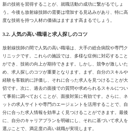
新の技術を習得することが、就職活動の成功に繋がるでしょ
う。今後も放射線技師の需要は増加する見込みがあり、特に高
度な技術を持つ人材の価値はますます高まるでしょう。
3.2. 人気の高い職場と求人探しのコツ
放射線技師の間で人気の高い職場は、大手の総合病院や専門ク
リニックです。これらの施設では、多様な症例に対応すること
ができ、技術の向上が期待できます。しかし、競争が激しいた
め、求人探しのコツが重要となります。まず、自分のスキルや
経験を客観的に評価し、それに合った求人を見つけることが大
切です。次に、過去の面接での質問や求められるスキルについ
て事前に調べておくことが、面接対策に有効です。さらに、ネ
ットの求人サイトや専門のエージェントを活用することで、自
分に合った求人情報を効率よく見つけることができます。最後
に、自分のキャリアプランを明確にし、それに基づいて求人を
選ぶことで、満足度の高い就職が実現します。