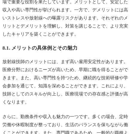
場で重要な役割を果たしています。メリットとして、安定した
収入や高い専門性が挙げられます。一方で、デメリットには高
いストレスや放射線への曝露リスクがあります。それぞれのメ
リットとデメリットを理解し、対策を講じることで、より充実
したキャリアを築くことができます。
8.1. メリットの具体例とその魅力
放射線技師のメリットには、まず高い雇用安定性があります。
医療分野におけるニーズが高いため、早期に職を得ることがで
きます。また、高い専門性を持つため、継続的な技術研修や学
会参加を通じて、知識を深めることができます。これにより、
技師としてのスキルが向上し、医療現場での存在感と評価が高
くなります。
さらに、勤務条件や収入も魅力の一つです。多くの場合、定時
労働や休暇制度が整っており、生活のバランスを保ちながら働
くことができます。また、専門職であるため、一般的な職種よ