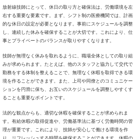
放射線技師にとって、休日の取り方と確保法は、労働環境を左
右する重要な要素です。まず、シフト制の医療機関では、計画
的な休日の設定が必要となります。事前にスケジュールを調整
し、連続した休みを確保することが大切です。これにより、仕
事とプライベートのバランスが取りやすくなります。
技師が無理なく休みを取れるように、職場全体としての取り組
みが求められます。たとえば、他のスタッフと協力して交代で
勤務をする体制を整えることで、無理なく休暇を取得できる環
境を作ることができます。また、上司や同僚とのコミュニケー
ションを円滑に保ち、お互いのスケジュールを調整しやすくす
ることも重要なポイントです。
法的な観点からも、適切な休暇を確保することが求められま
す。有給休暇の取得促進や、労働基準法に基づく労働時間の管
理が重要です。これにより、技師が安心して働ける環境を作
り、リフレッシュする時間を確保することができます。休暇の