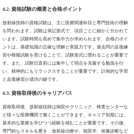
4.2. 資格試験の概要と合格ポイント
放射線技師の資格試験は、主に医療関連科目と専門技術の理解
を問われます。試験は筆記形式で、項目ごとに細かく分かれて
います。試験時間も長めで集中力が求められます。合格のポイ
ントは、基礎知識の正確な理解と実践力です。過去問の反復練
習や模擬試験を受けることで、試験形式に慣れることが重要で
す。また、試験日直前には集中して弱点を克服する勉強を行
い、精神的にもリラックスすることが重要です。計画的な学習
と反復練習が成功の鍵です。
4.3. 資格取得後のキャリアパス
資格取得後、放射線技師は病院やクリニック、検査センターな
ど様々な医療機関で働くことができます。キャリア初期には、
基本的な業務を学びつつ経験を積むことが重要です。その後、
専門的なスキルを磨き、放射線治療や、核医学、画像診断など