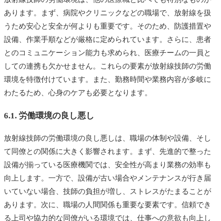
あります。まず、病院やクリニックなどの職場で、放射線を扱
うため安心と安全が何よりも重要です。そのため、防護措置や
設備、作業手順などが厳格に定められています。さらに、患者
とのコミュニケーション能力も求められ、医療チームの一員と
しての連携も欠かせません。これらの要素が放射線技師の労働
環境を特徴付けています。また、勤務時間や業務内容が多岐に
わたるため、心身のケアも必要となります。
6.1. 労働環境の良し悪し
放射線技師の労働環境の良し悪しは、職場の体制や設備、そし
て同僚との関係に大きく影響されます。まず、先進的で整った
設備が揃っている医療機関では、安全性が高まり業務の効率も
向上します。一方で、設備が古い場合やメンテナンスが行き届
いていない場合、技師の負担が増し、ストレスがたまることが
あります。次に、職場の人間関係も重要な要素です。信頼でき
る上司や協力的な同僚がいる環境では、仕事への意欲も向上し