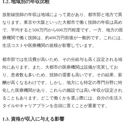
1.2. 地域別の年収比較
放射線技師の年収は地域によって差があり、都市部と地方で異
なります。東京や大阪といった大都市で働く技師の年収は高め
で、平均すると500万円から600万円程度です。一方、地方の医
療機関で働く技師は、約400万円前後が一般的です。これには、
生活コストや医療機関の規模が影響しています。
都市部では生活費が高いため、その分給与も高く設定される傾
向にあります。また、大都市の医療機関は設備が充実してお
り、患者数も多いため、技師の需要も高いです。その結果、薪
酬が高くなるわけです。しかし、地方にも特定の専門分野に特
化した医療機関があり、これらの施設では高い年収が設定され
ることもあります。どこで働くかを選ぶ際には、自分の生活ス
タイルやキャリアプランを念頭に置くことが重要です。
1.3. 資格が収入に与える影響