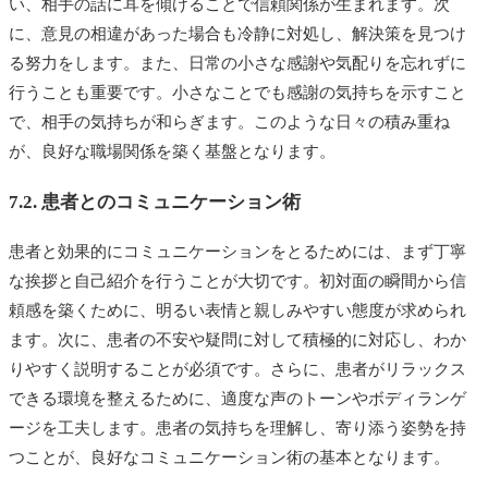
い、相手の話に耳を傾けることで信頼関係が生まれます。次
に、意見の相違があった場合も冷静に対処し、解決策を見つけ
る努力をします。また、日常の小さな感謝や気配りを忘れずに
行うことも重要です。小さなことでも感謝の気持ちを示すこと
で、相手の気持ちが和らぎます。このような日々の積み重ね
が、良好な職場関係を築く基盤となります。
7.2. 患者とのコミュニケーション術
患者と効果的にコミュニケーションをとるためには、まず丁寧
な挨拶と自己紹介を行うことが大切です。初対面の瞬間から信
頼感を築くために、明るい表情と親しみやすい態度が求められ
ます。次に、患者の不安や疑問に対して積極的に対応し、わか
りやすく説明することが必須です。さらに、患者がリラックス
できる環境を整えるために、適度な声のトーンやボディランゲ
ージを工夫します。患者の気持ちを理解し、寄り添う姿勢を持
つことが、良好なコミュニケーション術の基本となります。