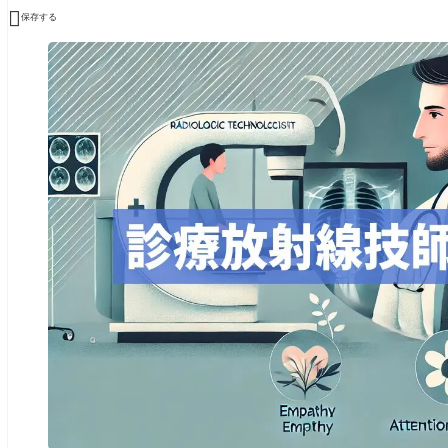

保存する