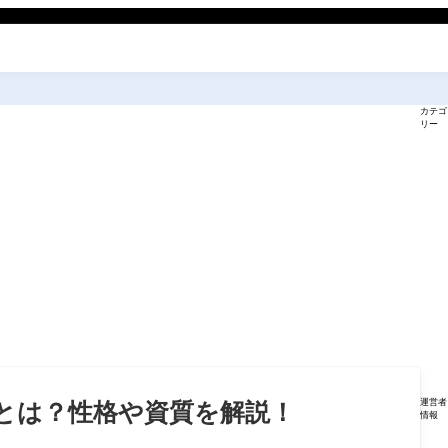
カテゴ
リー
運営者
とは？性格や資質を解説！
情報